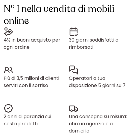
N° 1 nella vendita di mobili
online
4% in buoni acquisto per
30 giorni soddisfatti o
ogni ordine
rimborsati
Più di 3,5 milioni di clienti
Operatori a tua
serviti con il sorriso
disposizione 5 giorni su 7
2 anni di garanzia sui
Una consegna su misura:
nostri prodotti
ritiro in agenzia o a
domicilio