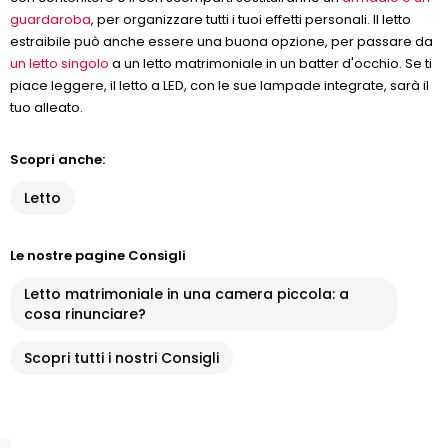
guardaroba
, per organizzare tutti i tuoi effetti personali. Il letto
estraibile può anche essere una buona opzione, per passare da
un letto singolo
a un letto matrimoniale in un batter d'occhio. Se ti
piace leggere, il letto a LED, con le sue lampade integrate, sarà il
tuo alleato.
Scopri anche:
Letto
Le nostre pagine Consigli
Letto matrimoniale in una camera piccola: a
cosa rinunciare?
Scopri tutti i nostri Consigli