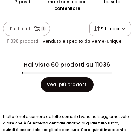
2 posti
matrimoniale con
tessuto
contenitore
Tutti i filtri
Filtra per
1
11.036 prodotti
Venduto e spedito da Vente-unique
Hai visto 60 prodotti su 11036
Vedi più prodotti
Il letto è nella camera da letto come il divano nel soggiorno, vale
a dire che è l'elemento centrale attorno al quale tutto ruota,
quindi è essenziale sceglierlo con cura. Sarà quindi importante