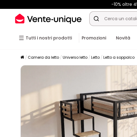
-10% oltre 
Tutti i nostri prodotti
Promozioni
Novità
Camera da letto
Universo letto
Letto
Letto a soppalco