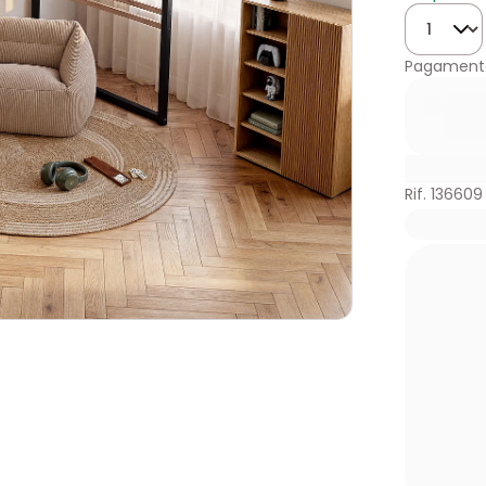
Quantità
Pagamento
Rif. 136609