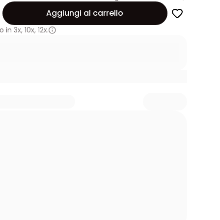
Aggiungi al carrello
 in
3x
,
10x
,
12x.