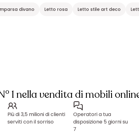
omparsa divano
Letto rosa
Letto stile art deco
Let
N° 1 nella vendita di mobili onlin
Più di 3,5 milioni di clienti
Operatori a tua
serviti con il sorriso
disposizione 5 giorni su
7