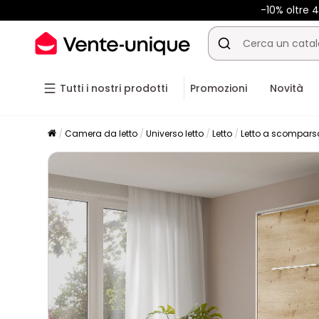
-10% oltre
Tutti i nostri prodotti
Promozioni
Novità
Camera da letto
Universo letto
Letto
Letto a scompars