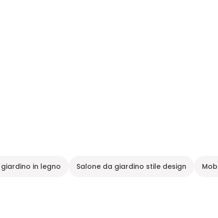
giardino in legno
Salone da giardino stile design
Mobi