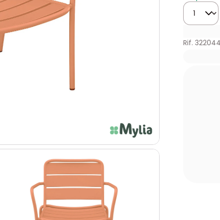
Quantità
Rif. 32204