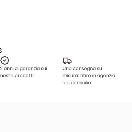
e
2 anni di garanzia sui
Una consegna su
nostri prodotti
misura: ritiro in agenzia
o a domicilio