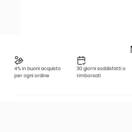
4% in buoni acquisto
30 giorni soddisfatti o
per ogni ordine
rimborsati