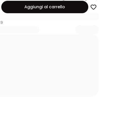
Aggiungi al carrello
49