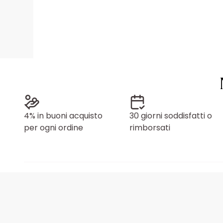
4% in buoni acquisto
30 giorni soddisfatti o
per ogni ordine
rimborsati