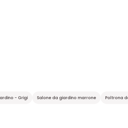
ardino - Grigi
Salone da giardino marrone
Poltrona d