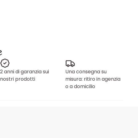
e
2 anni di garanzia sui
Una consegna su
nostri prodotti
misura: ritiro in agenzia
o a domicilio