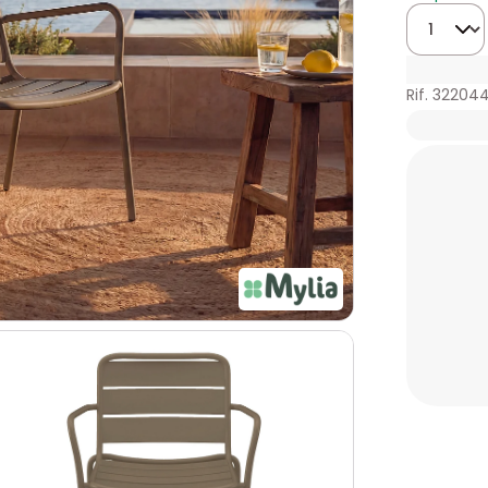
Quantità
Rif. 32204