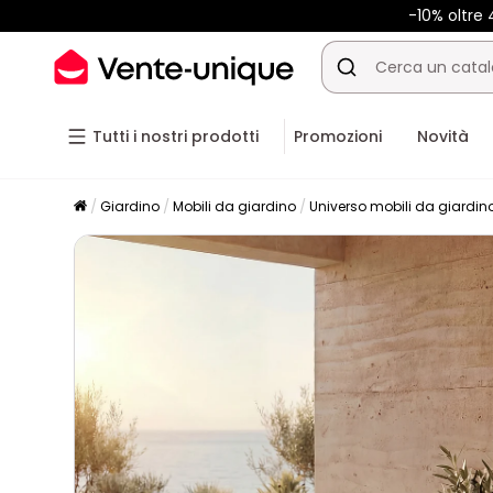
-10% oltr
Tutti i nostri prodotti
Promozioni
Novità
Giardino
Mobili da giardino
Universo mobili da giardin