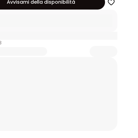
Avvisami della disponibilità
3