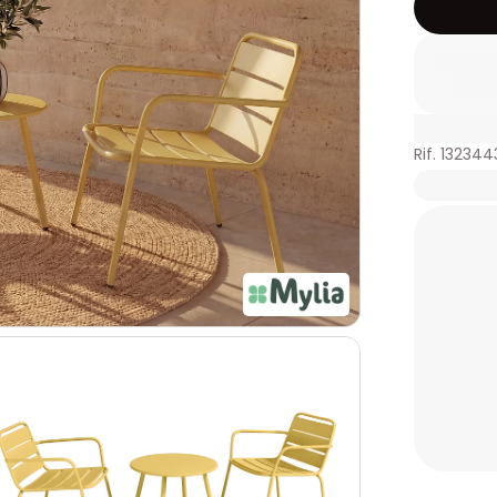
Rif. 132344