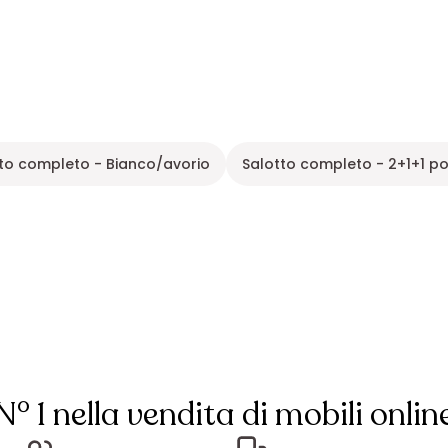
to completo - Bianco/avorio
Salotto completo - 2+1+1 po
N° 1 nella vendita di mobili onlin