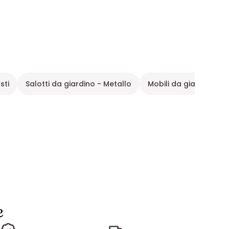
sti
Salotti da giardino - Metallo
Mobili da giardino
e