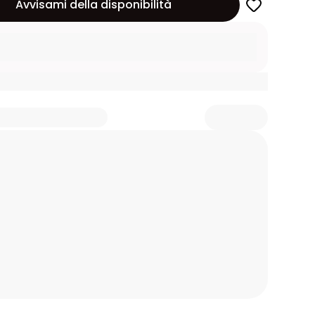
Avvisami della disponibilità