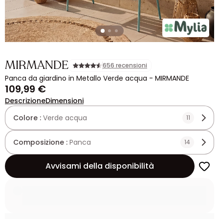
MIRMANDE
656 recensioni
Panca da giardino in Metallo Verde acqua - MIRMANDE
109,99 €
Descrizione
Dimensioni
Colore :
Verde acqua
11
Composizione :
Panca
14
Avvisami della disponibilità