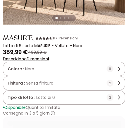
MASURIE
1171 recensioni
Lotto di 6 sedie MASURIE - Velluto - Nero
389,99 €
499,99 €
Descrizione
Dimensioni
Colore :
Nero
6
Finitura :
Senza finitura
2
Tipo di lotto :
Lotto di 6
2
Disponibile
Quantità limitata
Consegna in 3 a 5 giorni