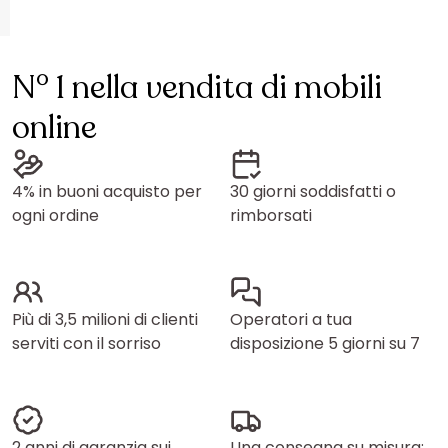
N° 1 nella vendita di mobili
online
4% in buoni acquisto per
30 giorni soddisfatti o
ogni ordine
rimborsati
Più di 3,5 milioni di clienti
Operatori a tua
serviti con il sorriso
disposizione 5 giorni su 7
2 anni di garanzia sui
Una consegna su misura: