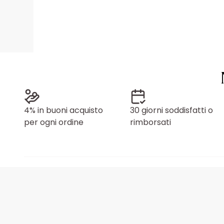
4% in buoni acquisto
30 giorni soddisfatti o
per ogni ordine
rimborsati