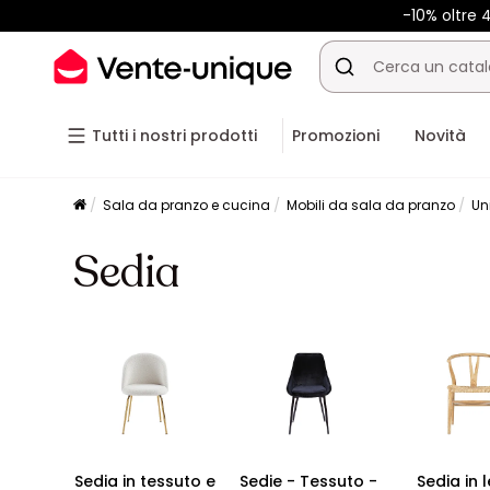
-10% oltre
Tutti i nostri prodotti
Promozioni
Novità
Sala da pranzo e cucina
Mobili da sala da pranzo
Un
Sedia
Sedia in tessuto e
Sedie - Tessuto -
Sedia in 