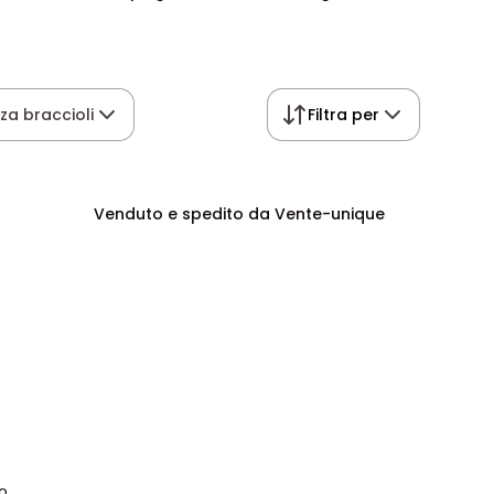
za braccioli
Filtra per
Venduto e spedito da Vente-unique
o.