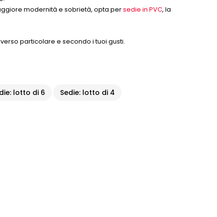
ggiore modernità e sobrietà, opta per
sedie in PVC
, la
iverso particolare e secondo i tuoi gusti.
die: lotto di 6
Sedie: lotto di 4