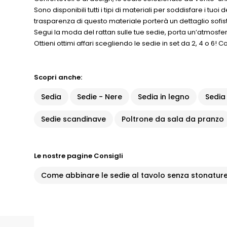
Sono disponibili tutti i tipi di materiali per soddisfare i tuoi 
trasparenza di questo materiale porterà un dettaglio sofist
Segui la moda del rattan sulle tue sedie, porta un’atmosfe
Ottieni ottimi affari scegliendo le sedie in set da 2, 4 o 6!
Scopri anche:
Sedia
Sedie - Nere
Sedia in legno
Sedia
Sedie scandinave
Poltrone da sala da pranzo
Le nostre pagine Consigli
Come abbinare le sedie al tavolo senza stonatur