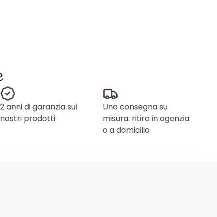
e
2 anni di garanzia sui
Una consegna su
nostri prodotti
misura: ritiro in agenzia
o a domicilio