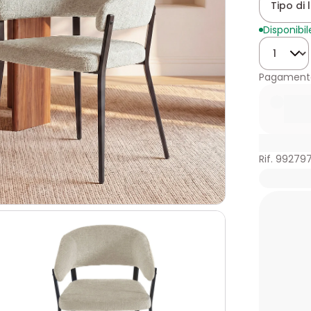
Tipo di 
Disponibil
Quantità
Pagamento
Rif. 99279