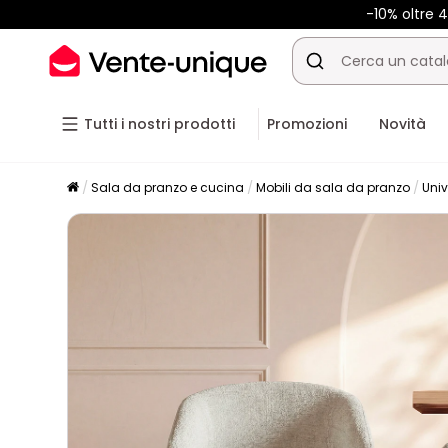
-10% oltre
Tutti i nostri prodotti
Promozioni
Novità
Sala da pranzo e cucina
Mobili da sala da pranzo
Univ