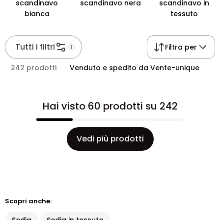
scandinavo
scandinavo nera
scandinavo in
bianca
tessuto
Tutti i filtri
Filtra per
1
242 prodotti
Venduto e spedito da Vente-unique
Hai visto 60 prodotti su 242
Vedi più prodotti
Scopri anche: