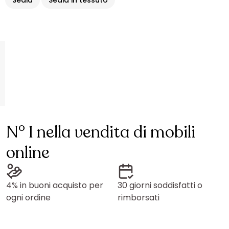
Sedia
Sedia in tessuto
N° 1 nella vendita di mobili
online
4% in buoni acquisto per
30 giorni soddisfatti o
ogni ordine
rimborsati