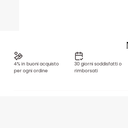
4% in buoni acquisto
30 giorni soddisfatti o
per ogni ordine
rimborsati