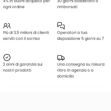
4% in buoni acquisto per
30 giorni soddisfatti o
ogni ordine
rimborsati
Più di 3,5 milioni di clienti
Operatori a tua
serviti con il sorriso
disposizione 5 giorni su 7
2 anni di garanzia sui
Una consegna su misura:
nostri prodotti
ritiro in agenzia o a
domicilio