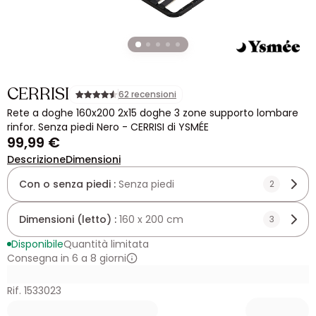
CERRISI
62 recensioni
Rete a doghe 160x200 2x15 doghe 3 zone supporto lombare
rinfor. Senza piedi Nero - CERRISI di YSMÉE
99,99 €
Descrizione
Dimensioni
Con o senza piedi :
Senza piedi
2
Dimensioni (letto) :
160 x 200 cm
3
Disponibile
Quantità limitata
Consegna in 6 a 8 giorni
Rif. 1533023