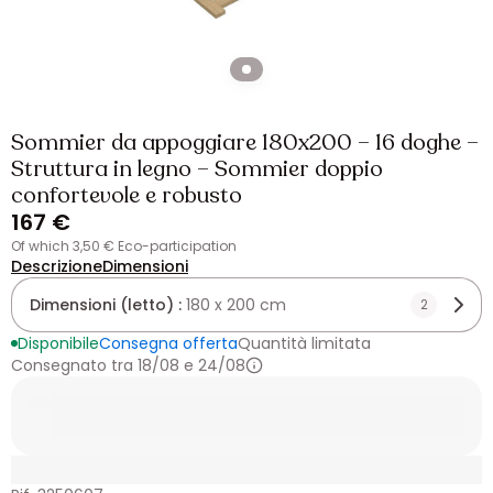
Sommier da appoggiare 180x200 – 16 doghe –
Struttura in legno – Sommier doppio
confortevole e robusto
167 €
of which 3,50 € Eco-participation
Descrizione
Dimensioni
Dimensioni (letto) :
180 x 200 cm
2
Disponibile
Consegna offerta
Quantità limitata
Consegnato tra 18/08 e 24/08