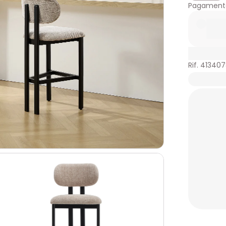
Pagamento
Rif. 41340