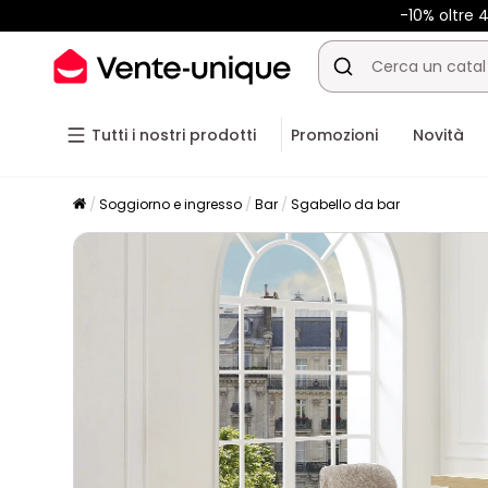
-10% oltre
Tutti i nostri prodotti
Promozioni
Novità
Soggiorno e ingresso
Bar
Sgabello da bar