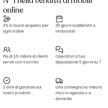
N° 1 nella vendita di mobili
online
4% in buoni acquisto per
30 giorni soddisfatti o
ogni ordine
rimborsati
Più di 3,5 milioni di clienti
Operatori a tua
serviti con il sorriso
disposizione 5 giorni su 7
2 anni di garanzia sui
Una consegna su misura:
nostri prodotti
ritiro in agenzia o a
domicilio