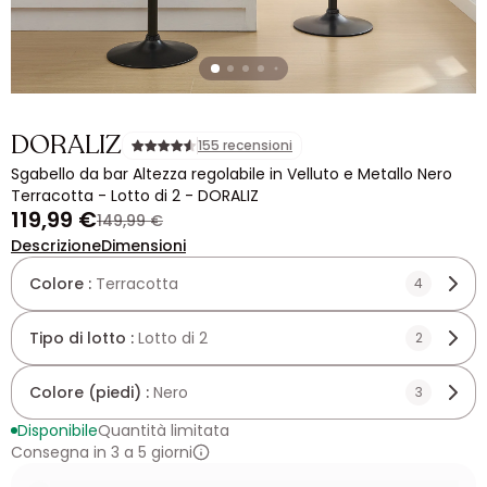
DORALIZ
155 recensioni
Sgabello da bar Altezza regolabile in Velluto e Metallo Nero
Terracotta - Lotto di 2 - DORALIZ
119,99 €
149,99 €
Descrizione
Dimensioni
Colore :
Terracotta
4
Tipo di lotto :
Lotto di 2
2
Colore (piedi) :
Nero
3
Disponibile
Quantità limitata
Consegna in 3 a 5 giorni