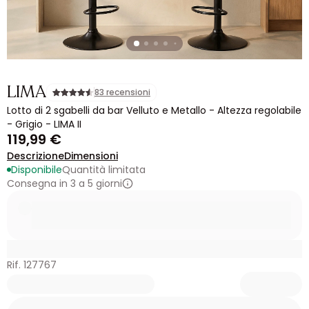
LIMA
83 recensioni
Lotto di 2 sgabelli da bar Velluto e Metallo - Altezza regolabile
- Grigio - LIMA II
119,99 €
Descrizione
Dimensioni
Disponibile
Quantità limitata
Consegna in 3 a 5 giorni
Rif. 127767