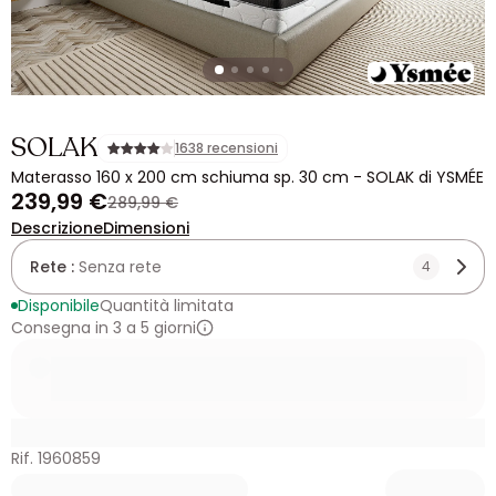
SOLAK
1638 recensioni
Materasso 160 x 200 cm schiuma sp. 30 cm - SOLAK di YSMÉE
239,99 €
289,99 €
Descrizione
Dimensioni
Rete :
Senza rete
4
Disponibile
Quantità limitata
Consegna in 3 a 5 giorni
Rif. 1960859