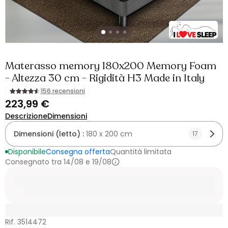
Materasso memory 180x200 Memory Foam
- Altezza 30 cm - Rigidità H3 Made in Italy
156 recensioni
223,99 €
Descrizione
Dimensioni
Dimensioni (letto) :
180 x 200 cm
17
Disponibile
Consegna offerta
Quantità limitata
Consegnato tra 14/08 e 19/08
Rif. 3514472