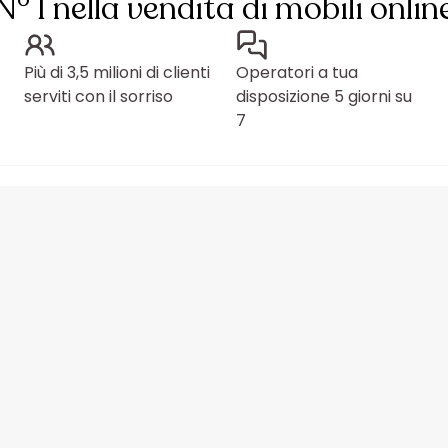
N° 1 nella vendita di mobili onlin
Più di 3,5 milioni di clienti
Operatori a tua
serviti con il sorriso
disposizione 5 giorni su
7