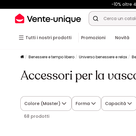
-10% oltre
Tutti i nostri prodotti
Promozioni
Novità
Benessere e tempo libero
Universo benessere e relax
Be
Accessori per la vas
Colore (Master)
Forma
Capacità
68 prodotti