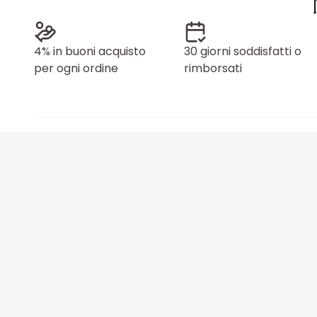
4% in buoni acquisto
30 giorni soddisfatti o
per ogni ordine
rimborsati