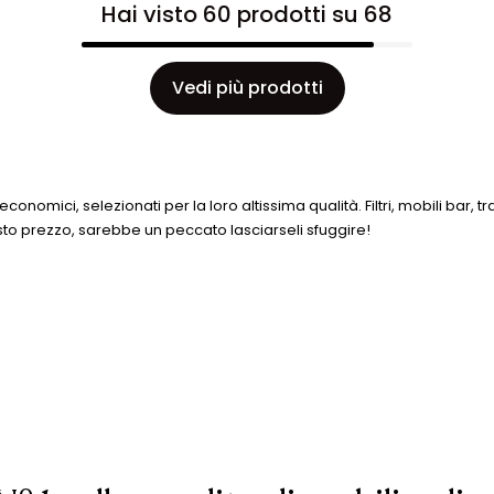
Hai visto 60 prodotti su 68
Vedi più prodotti
nomici, selezionati per la loro altissima qualità. Filtri, mobili bar, tr
sto prezzo, sarebbe un peccato lasciarseli sfuggire!