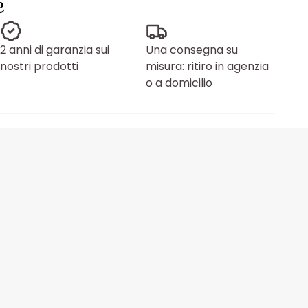
e
2 anni di garanzia sui
Una consegna su
nostri prodotti
misura: ritiro in agenzia
o a domicilio