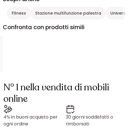
Fitness
Stazione multifunzione palestra
Universo
Confronta con prodotti simili
N° 1 nella vendita di mobili
online
4% in buoni acquisto per
30 giorni soddisfatti o
ogni ordine
rimborsati