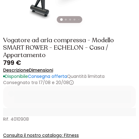
Vogatore ad aria compressa - Modello
SMART ROWER - ECHELON - Casa /
Appartamento
799 €
Descrizione
Dimensioni
Disponibile
Consegna offerta
Quantità limitata
Consegnato tra 17/08 e 20/08
Rif. 4010908
Consulta il nostro catalogo: Fitness