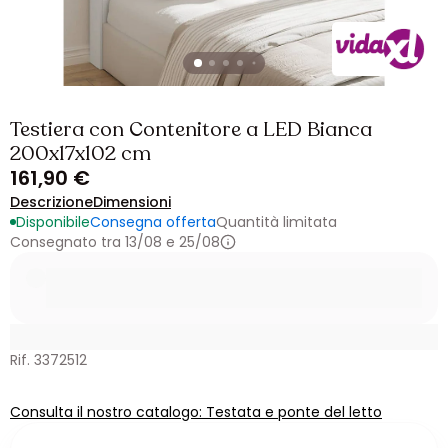
Testiera con Contenitore a LED Bianca
200x17x102 cm
161,90 €
Descrizione
Dimensioni
Disponibile
Consegna offerta
Quantità limitata
Consegnato tra 13/08 e 25/08
Rif. 3372512
Consulta il nostro catalogo: Testata e ponte del letto