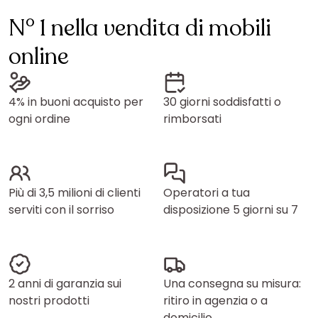
N° 1 nella vendita di mobili
online
4% in buoni acquisto per
30 giorni soddisfatti o
ogni ordine
rimborsati
Più di 3,5 milioni di clienti
Operatori a tua
serviti con il sorriso
disposizione 5 giorni su 7
2 anni di garanzia sui
Una consegna su misura:
nostri prodotti
ritiro in agenzia o a
domicilio