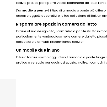
spazio pratico per riporre vestiti, biancheria da letto, libr
L'
armadio a ponte
è il tipo di armadio a ponte più diffuso
esporre oggetti decorativi o la tua collezione di libri, un 
Risparmiare spazio in camera da letto
Grazie al suo design alto, l'
armadio a ponte
sfrutta in mod
particolarmente vantaggioso nelle camere da letto piccole
cassettiere o armadi, risparmiando spazio!
Un mobile due in uno
Oltre a fornire spazio aggiuntivo, l'armadio a ponte fung
pratica e versatile per qualsiasi spazio. Inoltre, i comod