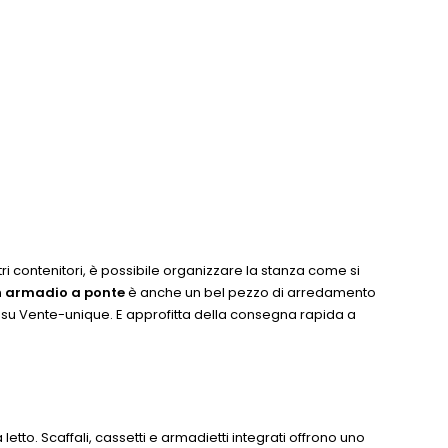
altri contenitori, è possibile organizzare la stanza come si
n
armadio a ponte
è anche un bel pezzo di arredamento
co su Vente-unique. E approfitta della consegna rapida a
to. Scaffali, cassetti e armadietti integrati offrono uno