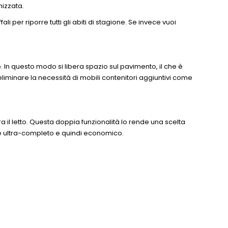
nizzata.
 per riporre tutti gli abiti di stagione. Se invece vuoi
to. In questo modo si libera spazio sul pavimento, il che è
iminare la necessità di mobili contenitori aggiuntivi come
 il letto. Questa doppia funzionalità lo rende una scelta
ile ultra-completo e quindi economico.