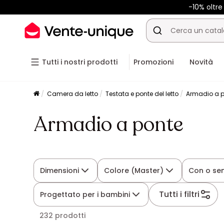
-10% oltr
Tutti i nostri prodotti
Promozioni
Novità
Camera da letto
Testata e ponte del letto
Armadio a 
Armadio a ponte
Dimensioni
Colore (Master)
Con o se
Tutti i filtri
Progettato per i bambini
232 prodotti