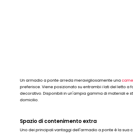
Un armadio a ponte arreda meravigliosamente una
camer
preferisce. Viene posizionato su entrambi i lati del letto a f
decorativo. Disponibili in un'ampia gamma di materiali e st
domicilio.
Spazio di contenimento extra
Uno dei principali vantaggi dell'armadio a ponte è la sua c