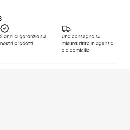
e
2 anni di garanzia sui
Una consegna su
nostri prodotti
misura: ritiro in agenzia
o a domicilio