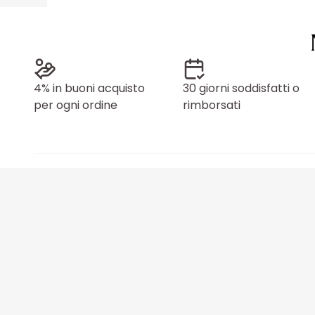
4% in buoni acquisto
30 giorni soddisfatti o
per ogni ordine
rimborsati