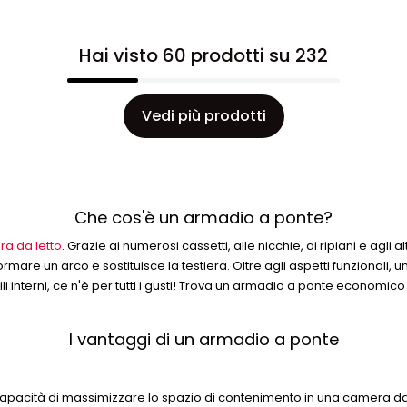
Hai visto 60 prodotti su 232
Vedi più prodotti
Che cos'è un armadio a ponte?
a da letto
. Grazie ai numerosi cassetti, alle nicchie, ai ripiani e agli 
ormare un arco e sostituisce la testiera. Oltre agli aspetti funzionali, u
ili interni, ce n'è per tutti i gusti! Trova un armadio a ponte economi
I vantaggi di un armadio a ponte
apacità di massimizzare lo spazio di contenimento in una camera da let