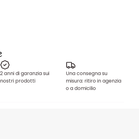
e
2 anni di garanzia sui
Una consegna su
nostri prodotti
misura: ritiro in agenzia
o a domicilio