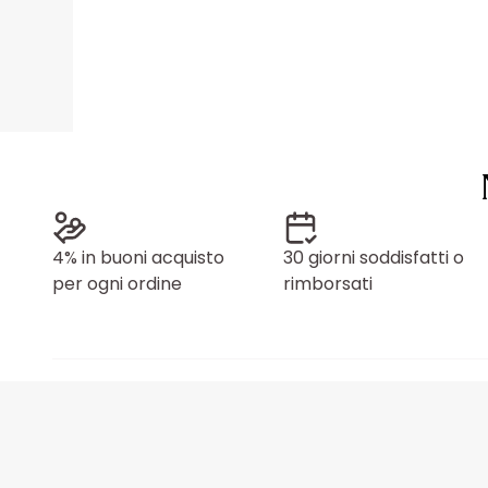
4% in buoni acquisto
30 giorni soddisfatti o
per ogni ordine
rimborsati