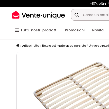
-10% oltre
Tutti i nostri prodotti
Promozioni
Novità
Articoli letto
Rete e set materasso con rete
Universo rete 