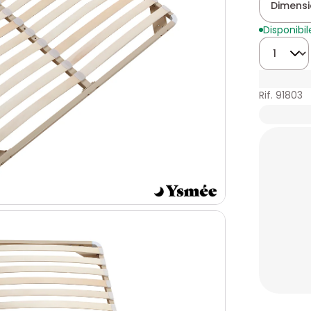
Dimensio
Disponibil
Quantità
Rif. 91803