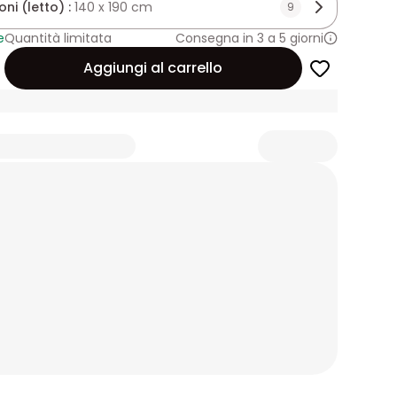
ni (letto) :
140 x 190 cm
9
e
Quantità limitata
Consegna in 3 a 5 giorni
Aggiungi al carrello