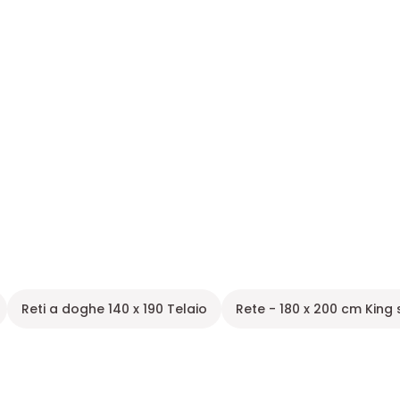
Reti a doghe 140 x 190 Telaio
Rete - 180 x 200 cm King 