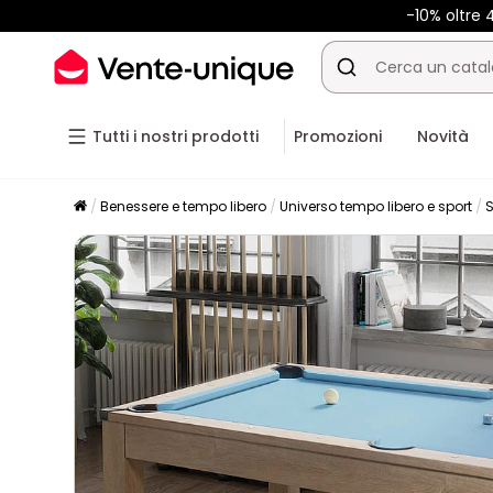
-10% oltre
Tutti i nostri prodotti
Promozioni
Novità
Benessere e tempo libero
Universo tempo libero e sport
S