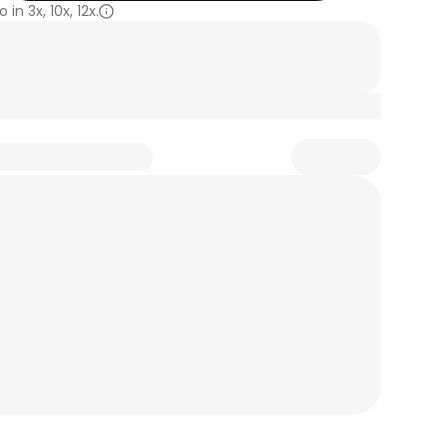
 in
3x
,
10x
,
12x.