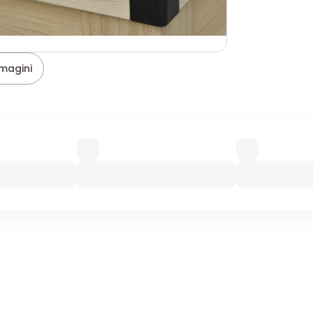
magini