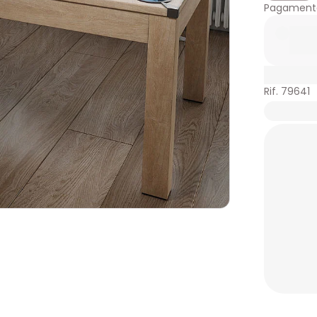
Pagamento
Rif. 79641