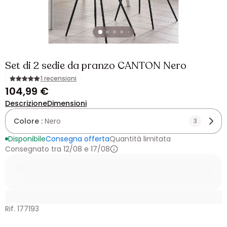
Set di 2 sedie da pranzo CANTON Nero
1 recensioni
104,99 €
Descrizione
Dimensioni
Colore :
Nero
3
Disponibile
Consegna offerta
Quantità limitata
Consegnato tra 12/08 e 17/08
Rif. 177193