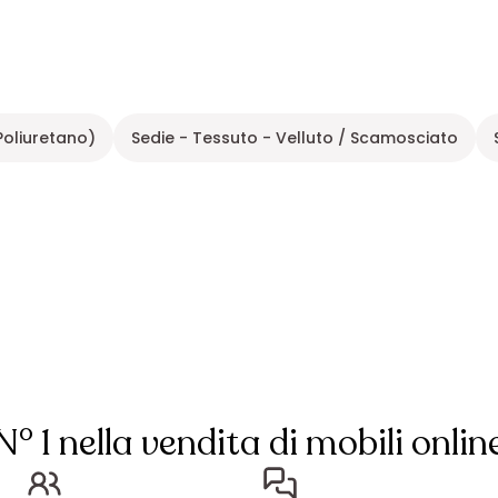
(Poliuretano)
Sedie - Tessuto - Velluto / Scamosciato
N° 1 nella vendita di mobili onlin