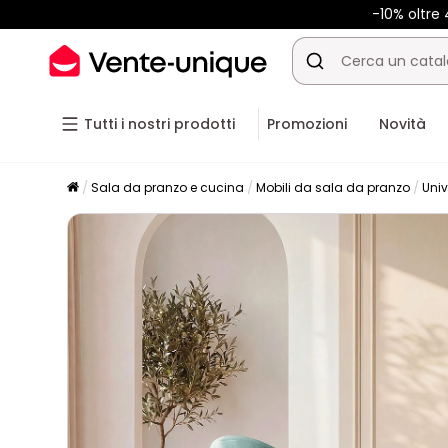
-10% oltr
Tutti i nostri prodotti
Promozioni
Novità
Sala da pranzo e cucina
Mobili da sala da pranzo
Univ