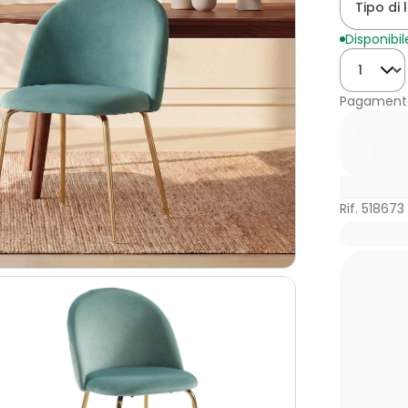
Tipo di 
Disponibil
Quantità
Pagamento
Rif. 518673