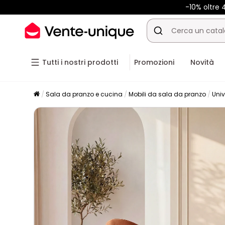
-10% oltre
Tutti i nostri prodotti
Promozioni
Novità
Sala da pranzo e cucina
Mobili da sala da pranzo
Univ