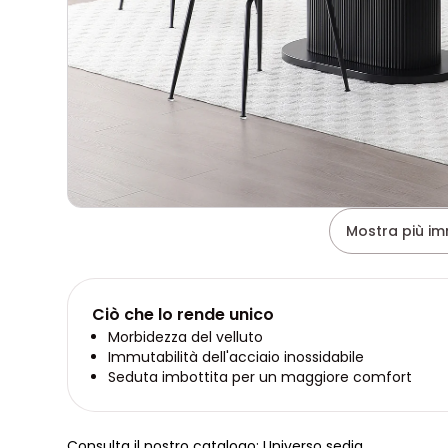
Mostra più im
Ciò che lo rende unico
Morbidezza del velluto
Immutabilità dell'acciaio inossidabile
Seduta imbottita per un maggiore comfort
Consulta il nostro catalogo: Universo sedia