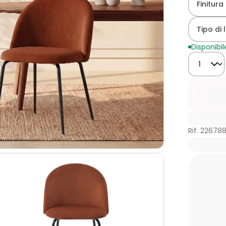
Finitura 
Tipo di 
Disponibil
Quantità
Rif. 22678