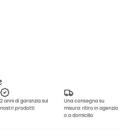
e
2 anni di garanzia sui
Una consegna su
nostri prodotti
misura: ritiro in agenzia
o a domicilio