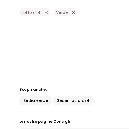
Lotto di 4
Verde
Scopri anche:
Sedia verde
Sedie: lotto di 4
Le nostre pagine Consigli