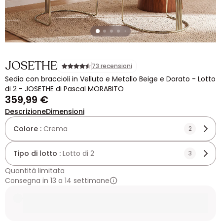
JOSETHE
73 recensioni
Sedia con braccioli in Velluto e Metallo Beige e Dorato - Lotto
di 2 - JOSETHE di Pascal MORABITO
359,99 €
Descrizione
Dimensioni
Colore :
Crema
2
Tipo di lotto :
Lotto di 2
3
Quantità limitata
Consegna in 13 a 14 settimane