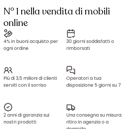
N° 1 nella vendita di mobili
online
4% in buoni acquisto per
30 giorni soddisfatti o
ogni ordine
rimborsati
Più di 3,5 milioni di clienti
Operatori a tua
serviti con il sorriso
disposizione 5 giorni su 7
2 anni di garanzia sui
Una consegna su misura:
nostri prodotti
ritiro in agenzia o a
domicilio