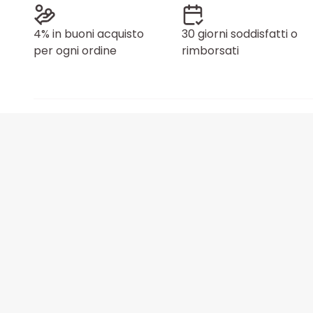
4% in buoni acquisto
30 giorni soddisfatti o
per ogni ordine
rimborsati