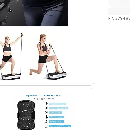
Rif. 37948