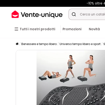
-10% oltre
Tutti i nostri prodotti
Promozioni
Novità
Benessere e tempo libero
Universo tempo libero e sport
S