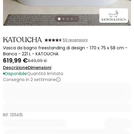
KATOUCHA
50 recensioni
Vasca da bagno freestanding di design - 170 x 75 x 58 cm -
Bianca - 221 L - KATOUCHA
619,99 €
649,99 €
Descrizione
Dimensioni
Disponibile
Quantità limitata
Consegna in 2 settimane
Rif. 1311415