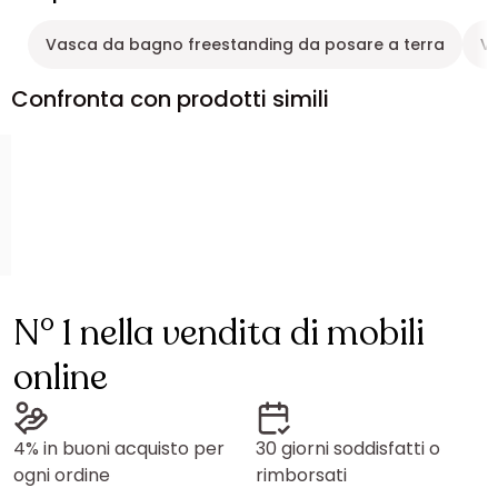
Vasca da bagno freestanding da posare a terra
V
Confronta con prodotti simili
N° 1 nella vendita di mobili
online
4% in buoni acquisto per
30 giorni soddisfatti o
ogni ordine
rimborsati