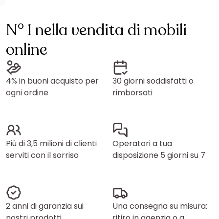
N° 1 nella vendita di mobili
online
4% in buoni acquisto per
30 giorni soddisfatti o
ogni ordine
rimborsati
Più di 3,5 milioni di clienti
Operatori a tua
serviti con il sorriso
disposizione 5 giorni su 7
2 anni di garanzia sui
Una consegna su misura:
nostri prodotti
ritiro in agenzia o a