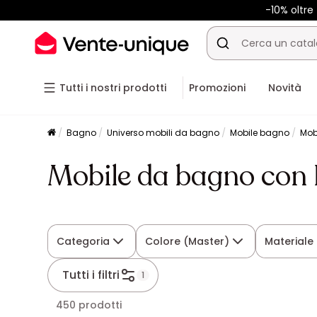
-10% oltr
Tutti i nostri prodotti
Promozioni
Novità
Bagno
Universo mobili da bagno
Mobile bagno
Mob
Mobile da bagno con
Categoria
Colore (Master)
Materiale
Tutti i filtri
1
450 prodotti