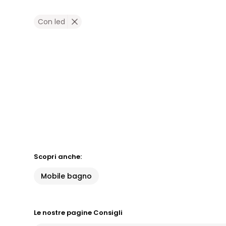
Con led
Scopri anche:
Mobile bagno
Le nostre pagine Consigli