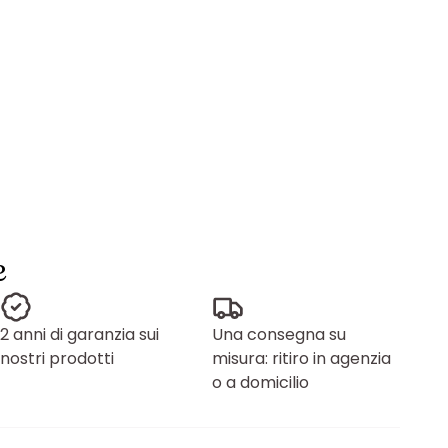
e
2 anni di garanzia sui
Una consegna su
nostri prodotti
misura: ritiro in agenzia
o a domicilio