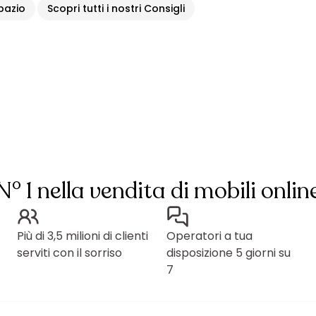
spazio
Scopri tutti i nostri Consigli
N° 1 nella vendita di mobili onlin
Più di 3,5 milioni di clienti
Operatori a tua
serviti con il sorriso
disposizione 5 giorni su
7