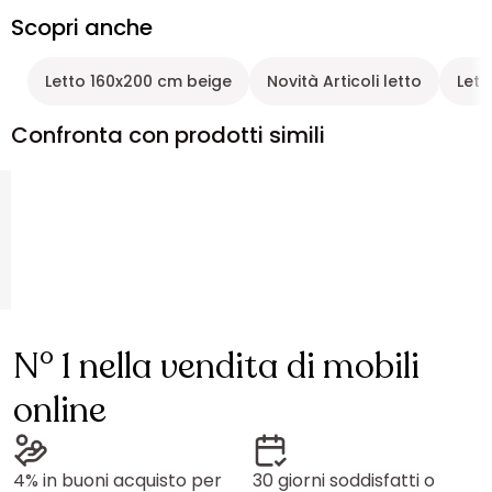
Scopri anche
Letto 160x200 cm beige
Novità Articoli letto
Lett
Confronta con prodotti simili
N° 1 nella vendita di mobili
online
4% in buoni acquisto per
30 giorni soddisfatti o