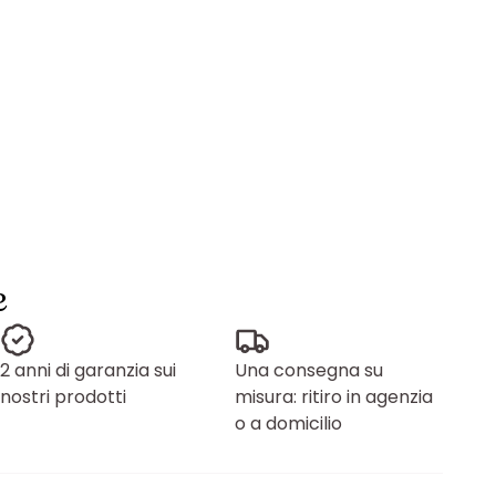
e
2 anni di garanzia sui
Una consegna su
nostri prodotti
misura: ritiro in agenzia
o a domicilio