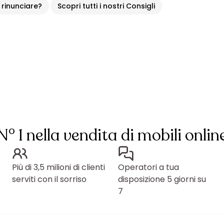
 rinunciare?
Scopri tutti i nostri Consigli
N° 1 nella vendita di mobili onlin
Più di 3,5 milioni di clienti
Operatori a tua
serviti con il sorriso
disposizione 5 giorni su
7