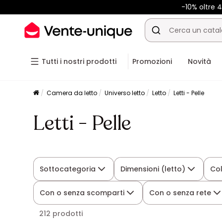
-10% oltre
Tutti i nostri prodotti
Promozioni
Novità
Camera da letto
Universo letto
Letto
Letti - Pelle
Letti - Pelle
Sottocategoria
Dimensioni (letto)
Co
Con o senza scomparti
Con o senza rete
212 prodotti