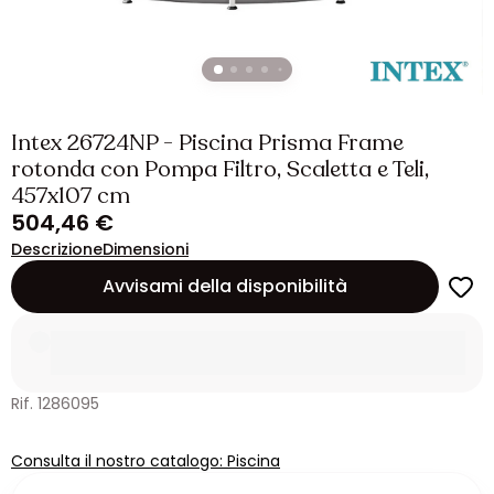
Intex 26724NP - Piscina Prisma Frame
rotonda con Pompa Filtro, Scaletta e Teli,
457x107 cm
504,46 €
Descrizione
Dimensioni
Avvisami della disponibilità
Rif. 1286095
Consulta il nostro catalogo: Piscina