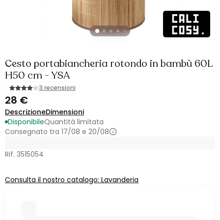
Cesto portabiancheria rotondo in bambù 60L
H50 cm - YSA
3 recensioni
28 €
Descrizione
Dimensioni
Disponibile
Quantità limitata
Consegnato tra 17/08 e 20/08
Rif. 3515054
Consulta il nostro catalogo: Lavanderia