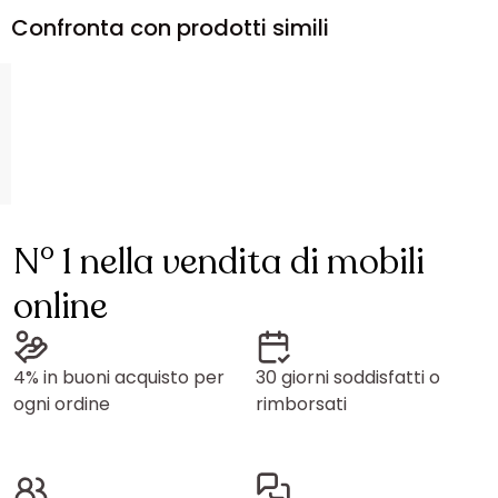
Confronta con prodotti simili
N° 1 nella vendita di mobili
online
4% in buoni acquisto per
30 giorni soddisfatti o
ogni ordine
rimborsati