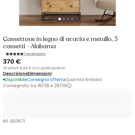
Cassettone in legno di acacia e metallo, 3
cassetti - Alabama
1 recensioni
370 €
of which 6,94 € Eco-participation
Descrizione
Dimensioni
Disponibile
Consegna offerta
Quantità limitata
Consegnato tra 18/08 e 28/08
Rif. 803671