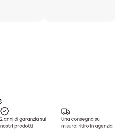
e
2 anni di garanzia sui
Una consegna su
nostri prodotti
misura: ritiro in agenzia