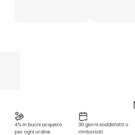
4% in buoni acquisto
30 giorni soddisfatti o
per ogni ordine
rimborsati