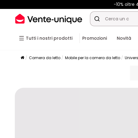
-10% oltre
Tutti i nostri prodotti
Promozioni
Novità
Camera da letto
Mobile per la camera da letto
Univer
pla