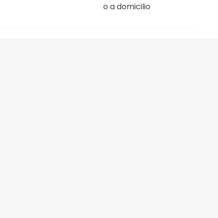
o a domicilio