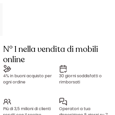
N° 1 nella vendita di mobili
online
4% in buoni acquisto per
30 giorni soddisfatti o
ogni ordine
rimborsati
Più di 3,5 milioni di clienti
Operatori a tua
serviti con il sorriso
disposizione 5 giorni su 7