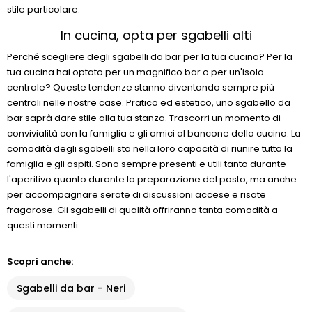
stile particolare.
In cucina, opta per sgabelli alti
Perché scegliere degli sgabelli da bar per la tua cucina? Per la
tua cucina hai optato per un magnifico bar o per un'isola
centrale? Queste tendenze stanno diventando sempre più
centrali nelle nostre case. Pratico ed estetico, uno sgabello da
bar saprà dare stile alla tua stanza. Trascorri un momento di
convivialità con la famiglia e gli amici al bancone della cucina. La
comodità degli sgabelli sta nella loro capacità di riunire tutta la
famiglia e gli ospiti. Sono sempre presenti e utili tanto durante
l'aperitivo quanto durante la preparazione del pasto, ma anche
per accompagnare serate di discussioni accese e risate
fragorose. Gli sgabelli di qualità offriranno tanta comodità a
questi momenti.
Scopri anche:
Sgabelli da bar - Neri