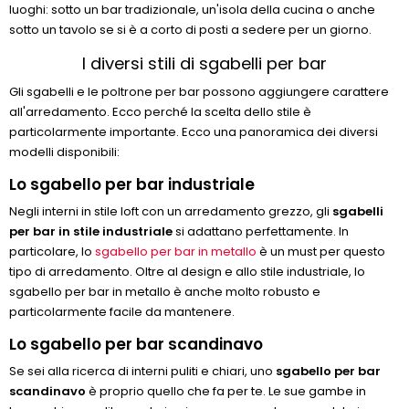
luoghi: sotto un bar tradizionale, un'isola della cucina o anche
sotto un tavolo se si è a corto di posti a sedere per un giorno.
I diversi stili di sgabelli per bar
Gli sgabelli e le poltrone per bar possono aggiungere carattere
all'arredamento. Ecco perché la scelta dello stile è
particolarmente importante. Ecco una panoramica dei diversi
modelli disponibili:
Lo sgabello per bar industriale
Negli interni in stile loft con un arredamento grezzo, gli
sgabelli
per bar in stile industriale
si adattano perfettamente. In
particolare, lo
sgabello per bar in metallo
è un must per questo
tipo di arredamento. Oltre al design e allo stile industriale, lo
sgabello per bar in metallo è anche molto robusto e
particolarmente facile da mantenere.
Lo sgabello per bar scandinavo
Se sei alla ricerca di interni puliti e chiari, uno
sgabello per bar
scandinavo
è proprio quello che fa per te. Le sue gambe in