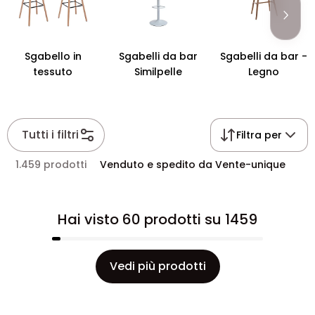
Sgabello in
Sgabelli da bar
Sgabelli da bar -
tessuto
Similpelle
Legno
Tutti i filtri
Filtra per
1.459 prodotti
Venduto e spedito da Vente-unique
Hai visto 60 prodotti su 1459
Vedi più prodotti