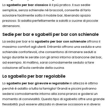
Lo
sgabello per bar classico
è il più pratico. Il suo sedile
semplice, senza schienale né braccioli, consente di farlo
scivolare facilmente sotto il mobile bar, liberando spazio
prezioso. Si adatta perfettamente a salotti o cucine di piccole
dimensioni.
Sedie per bar e sgabelli per bar con schienale
La sedia per bar e lo
sgabello per bar con schienale
offrono il
massimo comfort agli utenti. Entrambi offrono una seduta e uno
schienale confortevoli, che consentono di rimanere seduti a
lungo durante le serate con gli amici intorno al bancone del bar,
ad esempio. Al mattino, sarai comodamente seduto a fare
colazione all'isola centrale della cucina.
Lo sgabello per bar regolabile
Lo
sgabello per bar girevole e regolabile
in altezza è ottimo
perché è adatto a tutta la famiglia! Grandi e piccini potranno
sedersi comodamente intorno alla zona pranzo e godersi un
momento di convivialità. Questo tipo di sgabello offre una grande
flessibilità: può essere utilizzato in diverse occasioni e in diversi