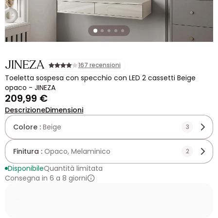
JINEZA
167 recensioni
Toeletta sospesa con specchio con LED 2 cassetti Beige
opaco - JINEZA
209,99 €
Descrizione
Dimensioni
Colore :
Beige
3
Finitura :
Opaco, Melaminico
2
Disponibile
Quantità limitata
Consegna in 6 a 8 giorni