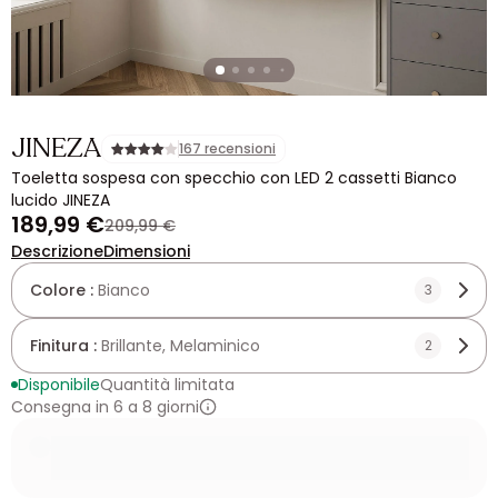
JINEZA
167 recensioni
Toeletta sospesa con specchio con LED 2 cassetti Bianco
lucido JINEZA
189,99 €
209,99 €
Descrizione
Dimensioni
Colore :
Bianco
3
Finitura :
Brillante, Melaminico
2
Disponibile
Quantità limitata
Consegna in 6 a 8 giorni