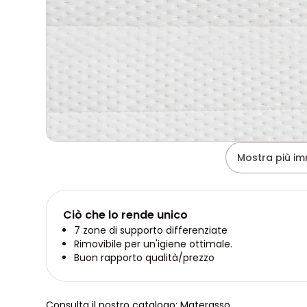
Mostra più im
Ciò che lo rende unico
7 zone di supporto differenziate
Rimovibile per un'igiene ottimale.
Buon rapporto qualità/prezzo
Consulta il nostro catalogo: Materasso