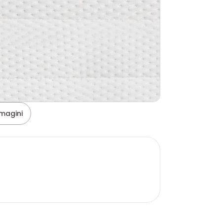
magini