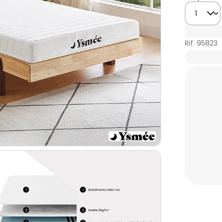
Quantità
Rif. 95823