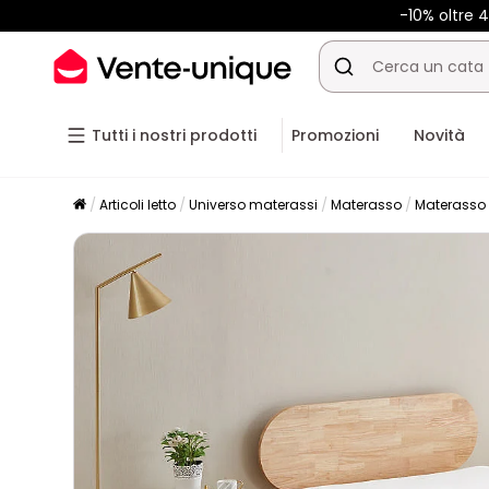
-10% oltre
Tutti i nostri prodotti
Promozioni
Novità
Articoli letto
Universo materassi
Materasso
Materasso 